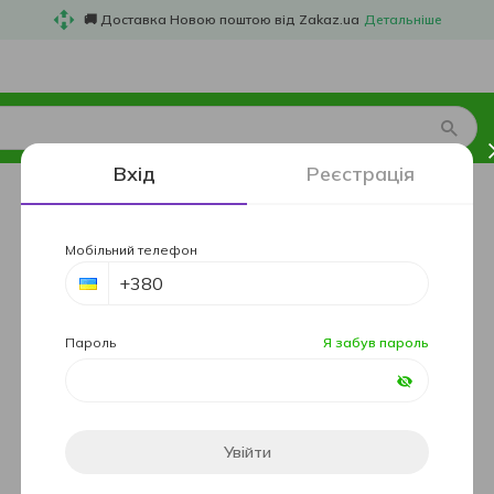
🚚 Доставка Новою поштою від Zakaz.ua
Детальніше
Вхід
Реєстрація
Мобільний телефон
Пароль
Я забув пароль
Увійти