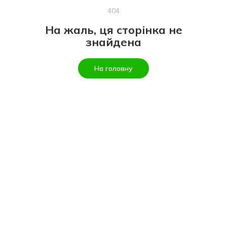
404
На жаль, ця сторінка не
знайдена
На головну