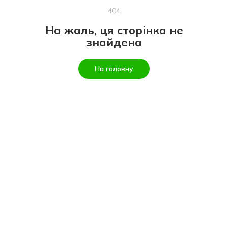
404
На жаль, ця сторінка не
знайдена
На головну