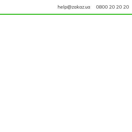
help@zakaz.ua
0800 20 20 20