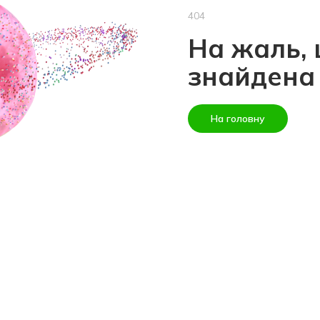
404
На жаль, 
знайдена
На головну