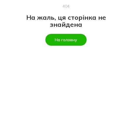
404
На жаль, ця сторінка не
знайдена
На головну