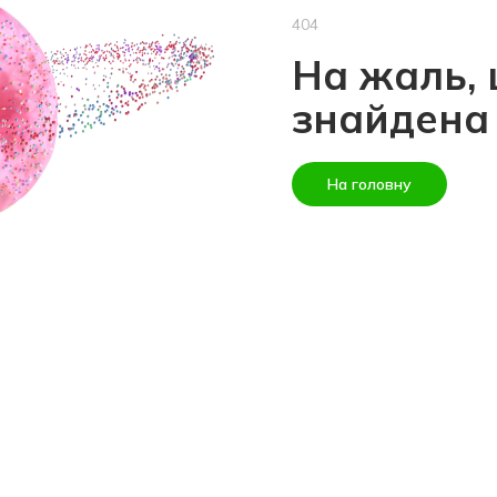
404
На жаль, 
знайдена
На головну