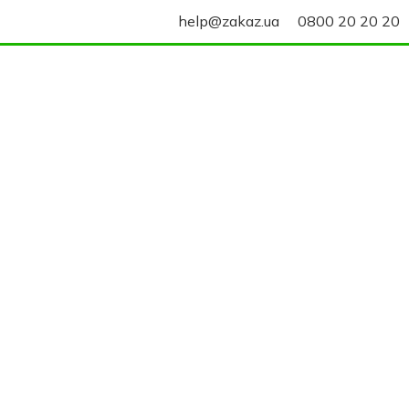
help@zakaz.ua
0800 20 20 20