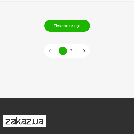
Показати ще
1
2