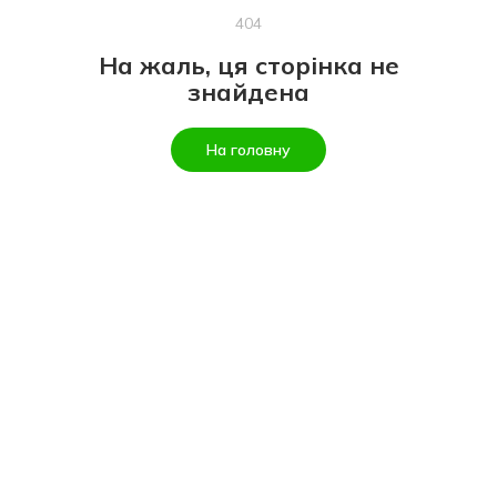
404
На жаль, ця сторінка не
знайдена
На головну