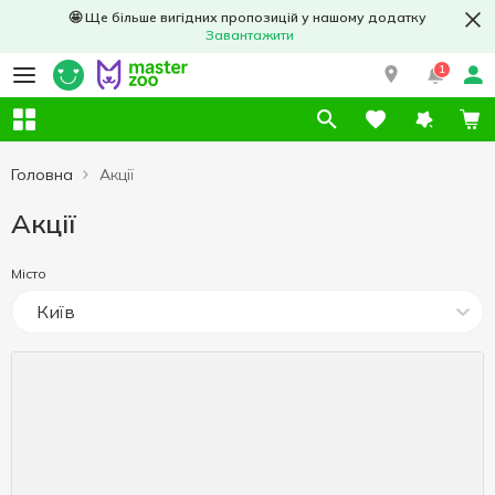
🤩 Ще більше вигідних пропозицій у нашому додатку
Завантажити
1
Головна
Акції
Акції
Місто
Київ