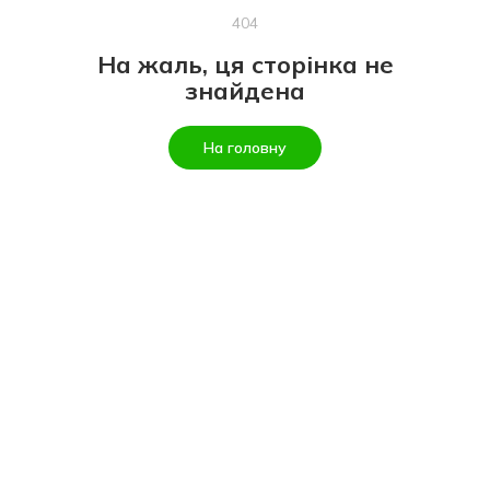
404
На жаль, ця сторінка не
знайдена
На головну